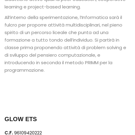
learning e project-based
learning.
All’interno della sperimentazione, l’Informatica sarà il
fulcro per proporre attività multidisciplinari, nel pieno
spirito di un percorso liceale che punta ad una
formazione a tutto tondo dell’individuo. Si partirà in
classe prima proponendo attività di problem solving e
di sviluppo del pensiero computazionale, e
introducendo in seconda il metodo PRIMM per la
programmazione.
GLOW ETS
C.F.
96109420222