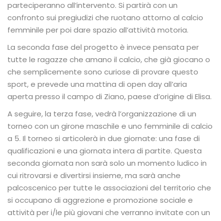
parteciperanno all’intervento. Si partirà con un
confronto sui pregiudizi che ruotano attorno al calcio
femminile per poi dare spazio all’attività motoria.
La seconda fase del progetto è invece pensata per
tutte le ragazze che amano il calcio, che già giocano o
che semplicemente sono curiose di provare questo
sport, e prevede una mattina di open day all’aria
aperta presso il campo di Ziano, paese d’origine di Elisa.
A seguire, la terza fase, vedrà l’organizzazione di un
torneo con un girone maschile e uno femminile di calcio
a 5. Il torneo si articolerà in due giornate: una fase di
qualificazioni e una giornata intera di partite. Questa
seconda giornata non sarà solo un momento ludico in
cui ritrovarsi e divertirsi insieme, ma sarà anche
palcoscenico per tutte le associazioni del territorio che
si occupano di aggrezione e promozione sociale e
attività per i/le più giovani che verranno invitate con un