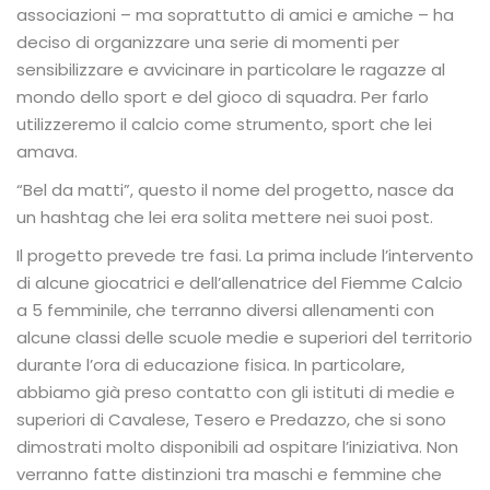
associazioni – ma soprattutto di amici e amiche – ha
deciso di organizzare una serie di momenti per
sensibilizzare e avvicinare in particolare le ragazze al
mondo dello sport e del gioco di squadra. Per farlo
utilizzeremo il calcio come strumento, sport che lei
amava.
“Bel da matti”, questo il nome del progetto, nasce da
un hashtag che lei era solita mettere nei suoi post.
Il progetto prevede tre fasi. La prima include l’intervento
di alcune giocatrici e dell’allenatrice del Fiemme Calcio
a 5 femminile, che terranno diversi allenamenti con
alcune classi delle scuole medie e superiori del territorio
durante l’ora di educazione fisica. In particolare,
abbiamo già preso contatto con gli istituti di medie e
superiori di Cavalese, Tesero e Predazzo, che si sono
dimostrati molto disponibili ad ospitare l’iniziativa. Non
verranno fatte distinzioni tra maschi e femmine che