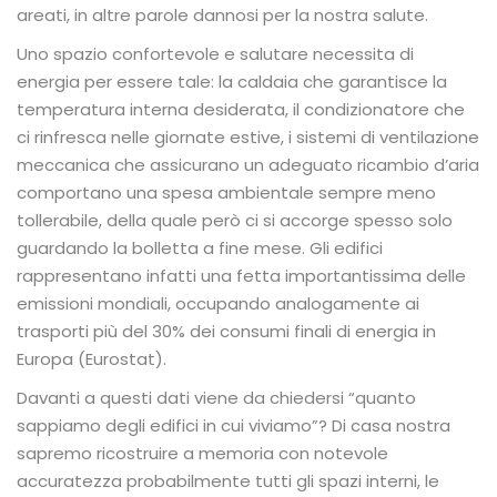
areati, in altre parole dannosi per la nostra salute.
Uno spazio confortevole e salutare necessita di
energia per essere tale: la caldaia che garantisce la
temperatura interna desiderata, il condizionatore che
ci rinfresca nelle giornate estive, i sistemi di ventilazione
meccanica che assicurano un adeguato ricambio d’aria
comportano una spesa ambientale sempre meno
tollerabile, della quale però ci si accorge spesso solo
guardando la bolletta a fine mese. Gli edifici
rappresentano infatti una fetta importantissima delle
emissioni mondiali, occupando analogamente ai
trasporti più del 30% dei consumi finali di energia in
Europa (Eurostat).
Davanti a questi dati viene da chiedersi “quanto
sappiamo degli edifici in cui viviamo”? Di casa nostra
sapremo ricostruire a memoria con notevole
accuratezza probabilmente tutti gli spazi interni, le