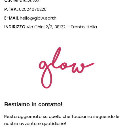
C.F.
96109420222
P. IVA.
02524070220
E-MAIL
hello@glow.earth
INDIRIZZO
Via Chini 2/3, 38122 – Trento, Italia
Restiamo in contatto!
Resta aggiornato su quello che facciamo seguendo le
nostre avventure quotidiane!