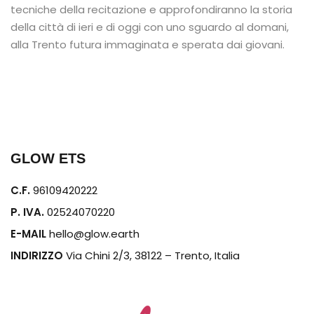
tecniche della recitazione e approfondiranno la storia
della città di ieri e di oggi con uno sguardo al domani,
alla Trento futura immaginata e sperata dai giovani.
GLOW ETS
C.F.
96109420222
P. IVA.
02524070220
E-MAIL
hello@glow.earth
INDIRIZZO
Via Chini 2/3, 38122 – Trento, Italia