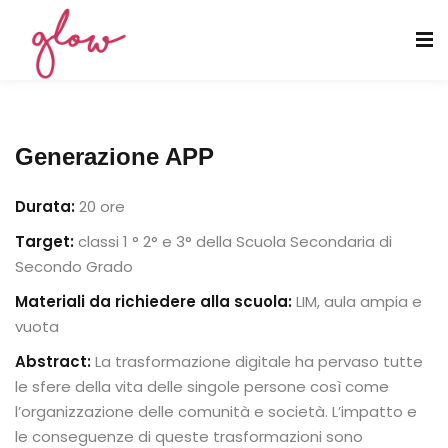
Generazione APP
Generazione APP
Durata:
20 ore
Target:
classi 1 ° 2° e 3° della Scuola Secondaria di
Secondo Grado
Teatro e non solo
Materiali da richiedere alla scuola:
LIM, aula ampia e
vuota
Abstract:
La trasformazione digitale ha pervaso tutte
le sfere della vita delle singole persone così come
l’organizzazione delle comunità e società. L’impatto e
le conseguenze di queste trasformazioni sono