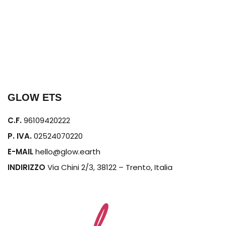
GLOW ETS
C.F.
96109420222
P. IVA.
02524070220
E-MAIL
hello@glow.earth
INDIRIZZO
Via Chini 2/3, 38122 – Trento, Italia