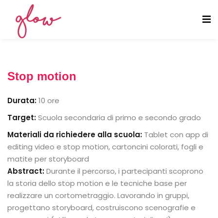
Stop motion
Stop motion
Durata:
10 ore
Target:
Scuola secondaria di primo e secondo grado
Media e comunicazione digitale
Materiali da richiedere alla scuola:
Tablet con app di
editing video e stop motion, cartoncini colorati, fogli e
matite per storyboard
Abstract:
Durante il percorso, i partecipanti scoprono
la storia dello stop motion e le tecniche base per
realizzare un cortometraggio. Lavorando in gruppi,
progettano storyboard, costruiscono scenografie e