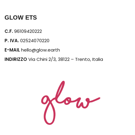
GLOW ETS
C.F.
96109420222
P. IVA.
02524070220
E-MAIL
hello@glow.earth
INDIRIZZO
Via Chini 2/3, 38122 – Trento, Italia