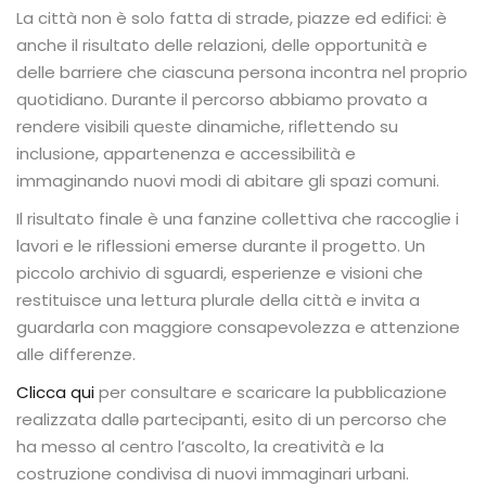
La città non è solo fatta di strade, piazze ed edifici: è
anche il risultato delle relazioni, delle opportunità e
delle barriere che ciascuna persona incontra nel proprio
quotidiano. Durante il percorso abbiamo provato a
rendere visibili queste dinamiche, riflettendo su
inclusione, appartenenza e accessibilità e
immaginando nuovi modi di abitare gli spazi comuni.
Il risultato finale è una fanzine collettiva che raccoglie i
lavori e le riflessioni emerse durante il progetto. Un
piccolo archivio di sguardi, esperienze e visioni che
restituisce una lettura plurale della città e invita a
guardarla con maggiore consapevolezza e attenzione
alle differenze.
Clicca qui
per consultare e scaricare la pubblicazione
realizzata dallə partecipanti, esito di un percorso che
ha messo al centro l’ascolto, la creatività e la
costruzione condivisa di nuovi immaginari urbani.