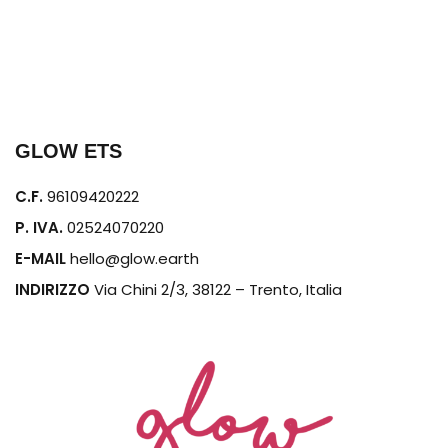
GLOW ETS
C.F.
96109420222
P. IVA.
02524070220
E-MAIL
hello@glow.earth
INDIRIZZO
Via Chini 2/3, 38122 – Trento, Italia