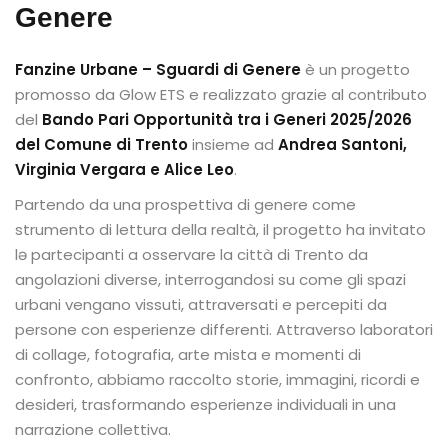
Genere
Fanzine Urbane – Sguardi di Genere
è un progetto
promosso da Glow ETS e realizzato grazie al contributo
del
Bando Pari Opportunità tra i Generi 2025/2026
del Comune di Trento
insieme ad
Andrea Santoni,
Virginia Vergara e Alice Leo
.
Partendo da una prospettiva di genere come
strumento di lettura della realtà, il progetto ha invitato
lə partecipanti a osservare la città di Trento da
angolazioni diverse, interrogandosi su come gli spazi
urbani vengano vissuti, attraversati e percepiti da
persone con esperienze differenti. Attraverso laboratori
di collage, fotografia, arte mista e momenti di
confronto, abbiamo raccolto storie, immagini, ricordi e
desideri, trasformando esperienze individuali in una
narrazione collettiva.