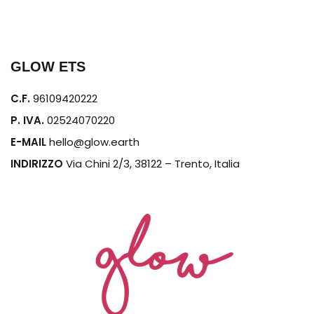
GLOW ETS
C.F.
96109420222
P. IVA.
02524070220
E-MAIL
hello@glow.earth
INDIRIZZO
Via Chini 2/3, 38122 – Trento, Italia