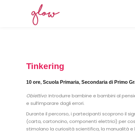
Tinkering
Tinkering
10 ore, Scuola Primaria, Secondaria di Primo G
Obiettivo
: Introdurre bambine e bambini al pensie
Computational thinki
e sull’imparare dagli errori.
Durante il percorso, i partecipanti scoprono il sig
(carta, cartoncino, componenti elettrici) per cost
stimolano la curiosità scientifica, la manualità 