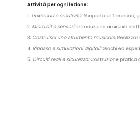
Attività per ogni lezione:
Tinkercad e creatività: S
coperta di Tinkercad, g
Micro:bit e sensori:
Introduzione ai circuiti ele
Costruisci uno strumento musicale:
Realizzaz
Ripasso e simulazioni digitali:
Giochi ed esperi
Circuiti reali e sicurezza:
Costruzione pratica di 