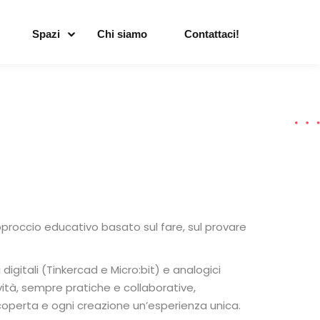
Spazi
Chi siamo
Contattaci!
approccio educativo basato sul fare, sul provare
digitali (Tinkercad e Micro:bit) e analogici
ività, sempre pratiche e collaborative,
 scoperta e ogni creazione un’esperienza unica.