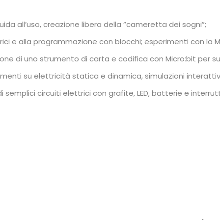
uida all’uso, creazione libera della “cameretta dei sogni”;
ttrici e alla programmazione con blocchi; esperimenti con la Mi
ione di uno strumento di carta e codifica con Micro:bit per s
menti su elettricità statica e dinamica, simulazioni interattiv
semplici circuiti elettrici con grafite, LED, batterie e interrutt